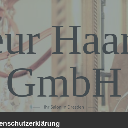
eur Haa
GmbH
Ihr Salon in Dresden
enschutzerklärung