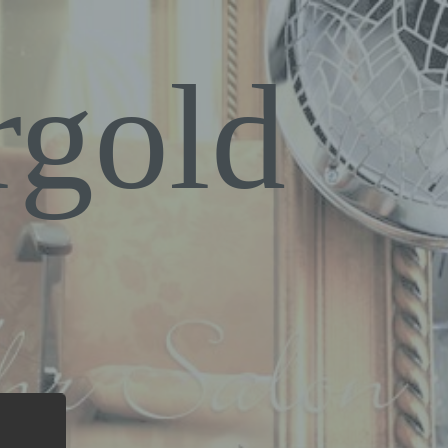
rgold