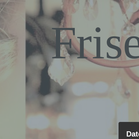
Fris
Dat